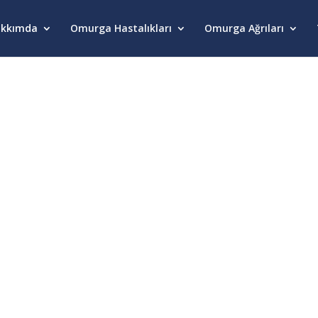
kkımda
Omurga Hastalıkları
Omurga Ağrıları