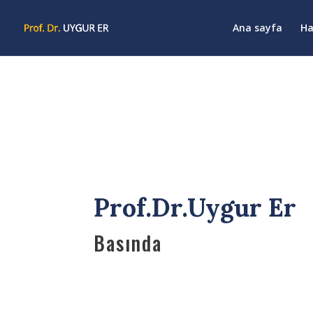
Ana sayfa
Ha
Prof.Dr.Uygur Er
Basında