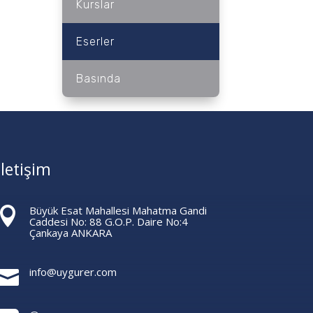
Kurslar
Eserler
Basında
İletişim
Büyük Esat Mahallesi Mahatma Gandi

Caddesi No: 88 G.O.P. Daire No:4
Çankaya ANKARA
info@uygurer.com
