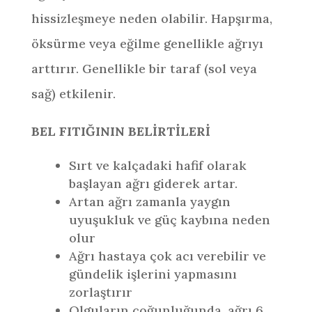
hissizleşmeye neden olabilir. Hapşırma,
öksürme veya eğilme genellikle ağrıyı
arttırır. Genellikle bir taraf (sol veya
sağ) etkilenir.
BEL FITIĞININ BELİRTİLERİ
Sırt ve kalçadaki hafif olarak
başlayan ağrı giderek artar.
Artan ağrı zamanla yaygın
uyuşukluk ve güç kaybına neden
olur
Ağrı hastaya çok acı verebilir ve
gündelik işlerini yapmasını
zorlaştırır
Olguların çoğunluğunda, ağrı 6