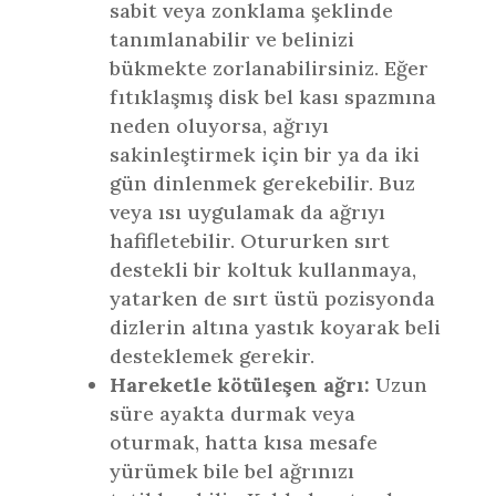
sabit veya zonklama şeklinde
tanımlanabilir ve belinizi
bükmekte zorlanabilirsiniz. Eğer
fıtıklaşmış disk bel kası spazmına
neden oluyorsa, ağrıyı
sakinleştirmek için bir ya da iki
gün dinlenmek gerekebilir. Buz
veya ısı uygulamak da ağrıyı
hafifletebilir. Otururken sırt
destekli bir koltuk kullanmaya,
yatarken de sırt üstü pozisyonda
dizlerin altına yastık koyarak beli
desteklemek gerekir.
Hareketle kötüleşen ağrı:
Uzun
süre ayakta durmak veya
oturmak, hatta kısa mesafe
yürümek bile bel ağrınızı