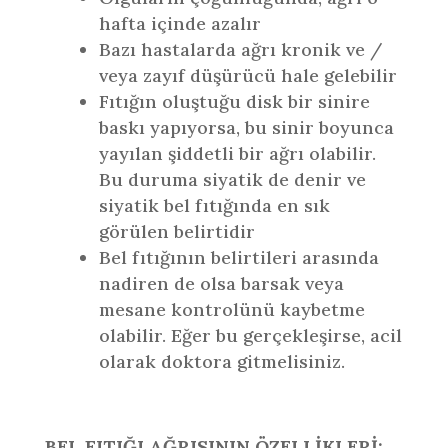
hafta içinde azalır
Bazı hastalarda ağrı kronik ve /
veya zayıf düşürücü hale gelebilir
Fıtığın oluştuğu disk bir sinire
baskı yapıyorsa, bu sinir boyunca
yayılan şiddetli bir ağrı olabilir.
Bu duruma siyatik de denir ve
siyatik bel fıtığında en sık
görülen belirtidir
Bel fıtığının belirtileri arasında
nadiren de olsa barsak veya
mesane kontrolünü kaybetme
olabilir. Eğer bu gerçekleşirse, acil
olarak doktora gitmelisiniz.
BEL FITIĞI AĞRISININ ÖZELLİKLERİ: