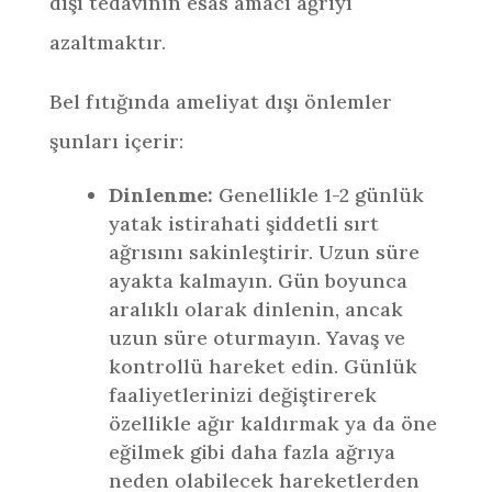
dışı tedavinin esas amacı ağrıyı
azaltmaktır.
Bel fıtığında ameliyat dışı önlemler
şunları içerir:
Dinlenme:
Genellikle 1-2 günlük
yatak istirahati şiddetli sırt
ağrısını sakinleştirir. Uzun süre
ayakta kalmayın. Gün boyunca
aralıklı olarak dinlenin, ancak
uzun süre oturmayın. Yavaş ve
kontrollü hareket edin. Günlük
faaliyetlerinizi değiştirerek
özellikle ağır kaldırmak ya da öne
eğilmek gibi daha fazla ağrıya
neden olabilecek hareketlerden