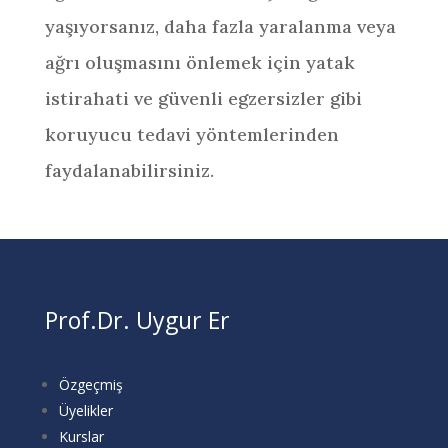
yaşıyorsanız, daha fazla yaralanma veya
ağrı oluşmasını önlemek için yatak
istirahati ve güvenli egzersizler gibi
koruyucu tedavi yöntemlerinden
faydalanabilirsiniz.
Prof.Dr. Uygur Er
Özgeçmiş
Üyelikler
Kurslar