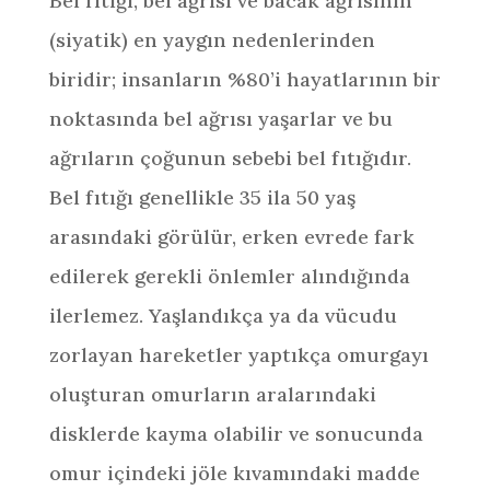
Bel fıtığı, bel ağrısı ve bacak ağrısının
(siyatik) en yaygın nedenlerinden
biridir; insanların %80’i hayatlarının bir
noktasında bel ağrısı yaşarlar ve bu
ağrıların çoğunun sebebi bel fıtığıdır.
Bel fıtığı genellikle 35 ila 50 yaş
arasındaki görülür, erken evrede fark
edilerek gerekli önlemler alındığında
ilerlemez. Yaşlandıkça ya da vücudu
zorlayan hareketler yaptıkça omurgayı
oluşturan omurların aralarındaki
disklerde kayma olabilir ve sonucunda
omur içindeki jöle kıvamındaki madde