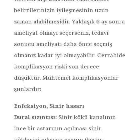
belirtilerinizin iyileşmesinin uzun
zaman alabilmesidir. Yaklaşık 6 ay sonra
ameliyat olmayı seçerseniz, tedavi
sonucu ameliyatı daha önce seçmiş
olmanız kadar iyi olmayabilir. Cerrahide
komplikasyon riski son derece
düşüktür. Muhtemel komplikasyonlar
şunlardır:
Enfeksiyon, Sinir hasarı
Dural sızıntısı:
Sinir kökü kanalının
ince bir astarının açılması sinir
köklerini yıkayan sıvının (beyin-