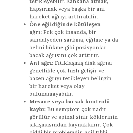
tetikleyebilir. Kahkaha atmak,
hapşırmak veya başka bir ani
hareket ağrıyı arttırabilir.
Öne eğildiğinde kötüleşen
ağrı:
Pek çok insanda, bir
sandalyeden sarkma, eğilme ya da
belini bükme gibi pozisyonlar
bacak ağrısını çok arttırır.
Ani ağrı:
Fıtıklaşmış disk ağrısı
genellikle çok hızlı gelişir ve
bazen ağrıyı tetikleyen belirgin
bir hareket veya olay
bulunamayabilir.
Mesane veya barsak kontrolü
kaybı:
Bu semptom çok nadir
görülür ve spinal sinir köklerinin
sıkışmasından kaynaklanır. Çok
ciddi bir problemdir, acil tıbbi