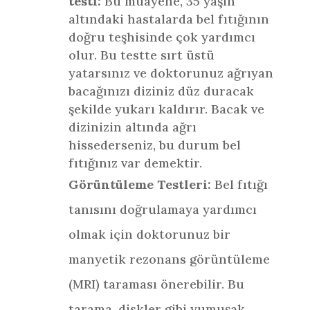
testi:
Bu muayene, 35 yaşın
altındaki hastalarda bel fıtığının
doğru teşhisinde çok yardımcı
olur. Bu testte sırt üstü
yatarsınız ve doktorunuz ağrıyan
bacağınızı diziniz düz duracak
şekilde yukarı kaldırır. Bacak ve
dizinizin altında ağrı
hissederseniz, bu durum bel
fıtığınız var demektir.
Görüntüleme Testleri:
Bel fıtığı
tanısını doğrulamaya yardımcı
olmak için doktorunuz bir
manyetik rezonans görüntüleme
(MRI) taraması önerebilir. Bu
tarama, diskler gibi yumuşak