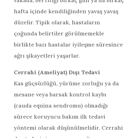
vakada, bel fıtığı birkaç gün ya da birkaç
hafta içinde kendiliğinden yavaş yavaş
düzelir. Tipik olarak, hastaların
çoğunda belirtiler görülmemekle
birlikte bazı hastalar iyileşme süresince
ağrı şikayetleri yaşarlar.
Cerrahi (Ameliyat) Dışı Tedavi
Kas güçsüzlüğü, yürüme zorluğu ya da
mesane veya barsak kontrol kaybı
(cauda equina sendromu) olmadığı
sürece koruyucu bakım ilk tedavi
yöntemi olarak düşünülmelidir. Cerrahi