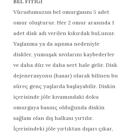
BEL FITIĞI
Vücudumuzun bel omurgasını 5 adet
omur oluşturur. Her 2 omur arasında 1
adet disk adı verilen kıkırdak buLunur.
Yaşlanma ya da aşınma nedeniyle
diskler, yumuşak sıvılarını kaybederler
ve daha düz ve daha sert hale gelir. Disk
dejenerasyonu (hasar) olarak bilinen bu
süreç genç yaşlarda başlayabilir. Diskin
içerisinde jöle kıvamındaki doku
omurgaya basınç olduğunda diskin
sağlam olan dış halkası yırtılır.
İçerisindeki jöle yırtıktan dışarı çıkar,