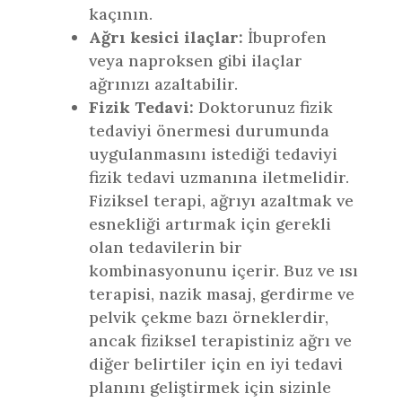
kaçının.
Ağrı kesici ilaçlar:
İbuprofen
veya naproksen gibi ilaçlar
ağrınızı azaltabilir.
Fizik Tedavi:
Doktorunuz fizik
tedaviyi önermesi durumunda
uygulanmasını istediği tedaviyi
fizik tedavi uzmanına iletmelidir.
Fiziksel terapi, ağrıyı azaltmak ve
esnekliği artırmak için gerekli
olan tedavilerin bir
kombinasyonunu içerir. Buz ve ısı
terapisi, nazik masaj, gerdirme ve
pelvik çekme bazı örneklerdir,
ancak fiziksel terapistiniz ağrı ve
diğer belirtiler için en iyi tedavi
planını geliştirmek için sizinle