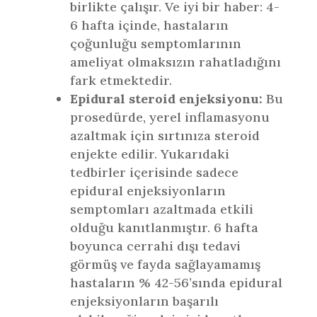
birlikte çalışır. Ve iyi bir haber: 4-
6 hafta içinde, hastaların
çoğunluğu semptomlarının
ameliyat olmaksızın rahatladığını
fark etmektedir.
Epidural steroid enjeksiyonu:
Bu
prosedürde, yerel inflamasyonu
azaltmak için sırtınıza steroid
enjekte edilir. Yukarıdaki
tedbirler içerisinde sadece
epidural enjeksiyonların
semptomları azaltmada etkili
olduğu kanıtlanmıştır. 6 hafta
boyunca cerrahi dışı tedavi
görmüş ve fayda sağlayamamış
hastaların % 42-56’sında epidural
enjeksiyonların başarılı