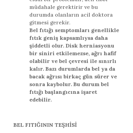
müdahale gerektirir ve bu
durumda olanların acil doktora
gitmesi gerekir.
Bel fıtığı semptomları genellikle
fıtık geniş kapsamlıysa daha
şiddetli olur. Disk herniasyonu
bir siniri etkilemezse, ağrı hafif
olabilir ve bel çevresi ile sınırlı
kalır. Bazı durumlarda bel ya da
bacak ağrısı birkaç gün sürer ve
sonra kaybolur. Bu durum bel
fıtığı başlangıcına işaret
edebilir.
BEL FITIĞININ TEŞHİSİ