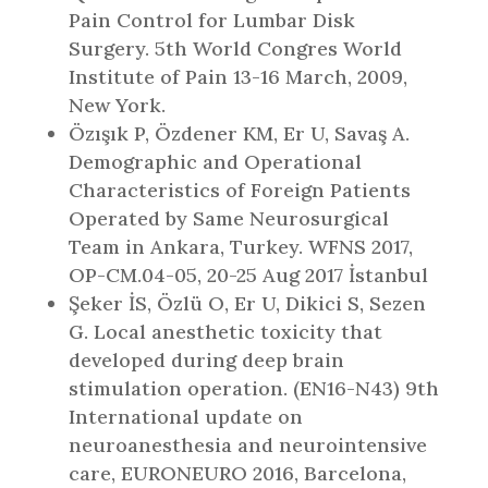
Pain Control for Lumbar Disk
Surgery. 5th World Congres World
Institute of Pain 13-16 March, 2009,
New York.
Özışık P, Özdener KM, Er U, Savaş A.
Demographic and Operational
Characteristics of Foreign Patients
Operated by Same Neurosurgical
Team in Ankara, Turkey. WFNS 2017,
OP-CM.04-05, 20-25 Aug 2017 İstanbul
Şeker İS, Özlü O, Er U, Dikici S, Sezen
G. Local anesthetic toxicity that
developed during deep brain
stimulation operation. (EN16-N43) 9th
International update on
neuroanesthesia and neurointensive
care, EURONEURO 2016, Barcelona,