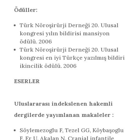
Ödüller:
Türk Nöroşirürji Derneği 20. Ulusal
kongresi yılın bildirisi mansiyon
ödülü. 2006
Türk Nöroşirürji Derneği 20. Ulusal
kongresi en iyi Türkçe yazılmış bildiri
ikincilik ödülü. 2006
ESERLER
Uluslararası indekslenen hakemli
dergilerde yayımlanan makaleler :
Söylemezoglu F, Tezel GG, Köybaşoglu
F, Er U, Akalan N. Cranial infantile