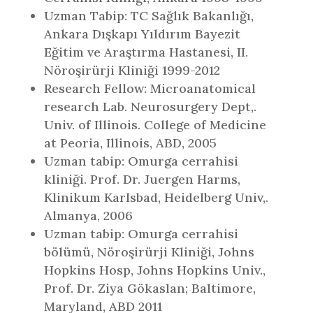
Uzman Tabip: TC Sağlık Bakanlığı,
Ankara Dışkapı Yıldırım Bayezit
Eğitim ve Araştırma Hastanesi, II.
Nöroşirürji Kliniği 1999-2012
Research Fellow: Microanatomical
research Lab. Neurosurgery Dept,.
Univ. of Illinois. College of Medicine
at Peoria, Illinois, ABD, 2005
Uzman tabip: Omurga cerrahisi
kliniği. Prof. Dr. Juergen Harms,
Klinikum Karlsbad, Heidelberg Univ,.
Almanya, 2006
Uzman tabip: Omurga cerrahisi
bölümü, Nöroşirürji Kliniği, Johns
Hopkins Hosp, Johns Hopkins Univ.,
Prof. Dr. Ziya Gökaslan; Baltimore,
Maryland, ABD 2011