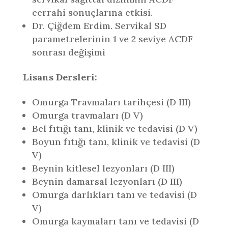
cerrahi sonuçlarına etkisi.
Dr. Çiğdem Erdim. Servikal SD
parametrelerinin 1 ve 2 seviye ACDF
sonrası değişimi
Lisans Dersleri:
Omurga Travmaları tarihçesi (D III)
Omurga travmaları (D V)
Bel fıtığı tanı, klinik ve tedavisi (D V)
Boyun fıtığı tanı, klinik ve tedavisi (D
V)
Beynin kitlesel lezyonları (D III)
Beynin damarsal lezyonları (D III)
Omurga darlıkları tanı ve tedavisi (D
V)
Omurga kaymaları tanı ve tedavisi (D