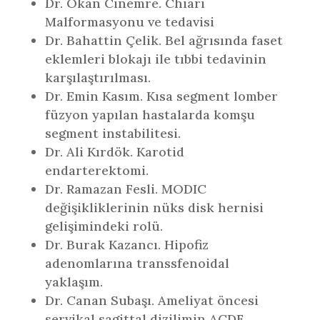
Dr. Okan Cinemre. Chiari
Malformasyonu ve tedavisi
Dr. Bahattin Çelik. Bel ağrısında faset
eklemleri blokajı ile tıbbi tedavinin
karşılaştırılması.
Dr. Emin Kasım. Kısa segment lomber
füzyon yapılan hastalarda komşu
segment instabilitesi.
Dr. Ali Kırdök. Karotid
endarterektomi.
Dr. Ramazan Fesli. MODIC
değişikliklerinin nüks disk hernisi
gelişimindeki rolü.
Dr. Burak Kazancı. Hipofiz
adenomlarına transsfenoidal
yaklaşım.
Dr. Canan Subaşı. Ameliyat öncesi
servikal sagittal dizilimin ACDF