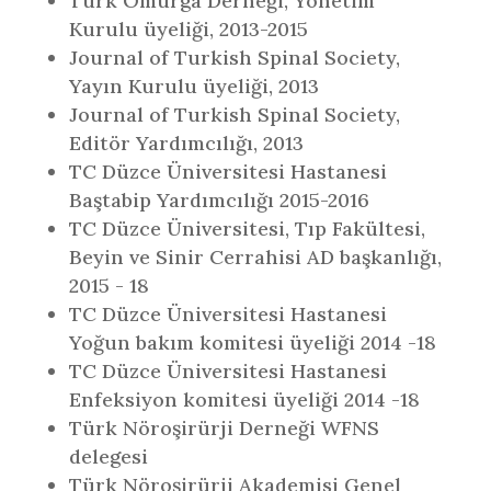
Türk Omurga Derneği, Yönetim
Kurulu üyeliği, 2013-2015
Journal of Turkish Spinal Society,
Yayın Kurulu üyeliği, 2013
Journal of Turkish Spinal Society,
Editör Yardımcılığı, 2013
TC Düzce Üniversitesi Hastanesi
Baştabip Yardımcılığı 2015-2016
TC Düzce Üniversitesi, Tıp Fakültesi,
Beyin ve Sinir Cerrahisi AD başkanlığı,
2015 - 18
TC Düzce Üniversitesi Hastanesi
Yoğun bakım komitesi üyeliği 2014 -18
TC Düzce Üniversitesi Hastanesi
Enfeksiyon komitesi üyeliği 2014 -18
Türk Nöroşirürji Derneği WFNS
delegesi
Türk Nöroşirürji Akademisi Genel