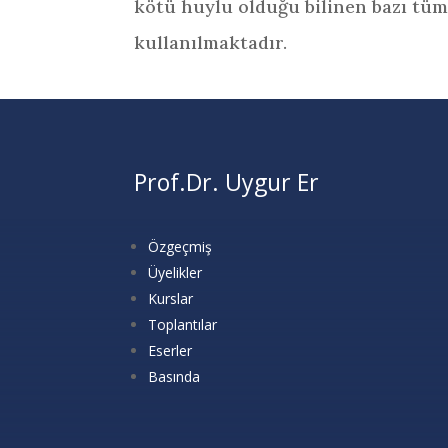
kötü huylu olduğu bilinen bazı tü
kullanılmaktadır.
Prof.Dr. Uygur Er
Özgeçmiş
Üyelikler
Kurslar
Toplantılar
Eserler
Basında