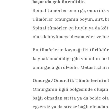
başarıda çok önemlidir.
Spinal tümörler omurga, omurilik ve
Tümörler omurganın boyun, sırt, be
Spinal tümörler iyi huylu ya da köt
olarak büyümeye devam eder ve hast
Bu tümörlerin kaynağı iki türlüdü
kaynaklanabildiği gibi vücudun fark
omurgada görülebilir. Metastazları
Omurga/Omurilik Tümörlerinin B
Omurganın ilgili bölgesinde oluşa
bağlı olmadan sırtta ya da belde ola
egzersiz ya da strese bağlı olmadan 