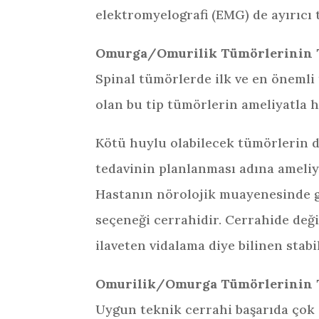
elektromyelografi (EMG) de ayırıcı 
Omurga/Omurilik Tümörlerinin 
Spinal tümörlerde ilk ve en önemli
olan bu tip tümörlerin ameliyatla he
Kötü huylu olabilecek tümörlerin d
tedavinin planlanması adına ameliy
Hastanın nörolojik muayenesinde gü
seçeneği cerrahidir. Cerrahide değ
ilaveten vidalama diye bilinen stab
Omurilik/Omurga Tümörlerinin T
Uygun teknik cerrahi başarıda çok 