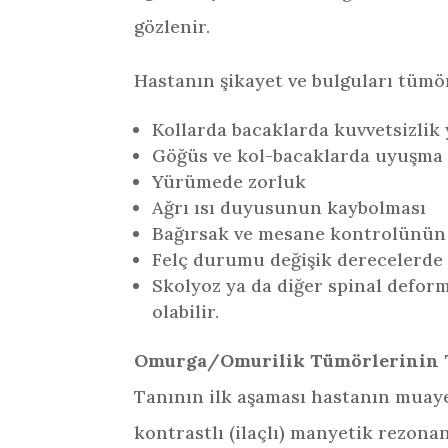
gözlenir.
Hastanın şikayet ve bulguları tümö
Kollarda bacaklarda kuvvetsizlik 
Göğüs ve kol-bacaklarda uyuşma
Yürümede zorluk
Ağrı ısı duyusunun kaybolması
Bağırsak ve mesane kontrolünün
Felç durumu değişik derecelerde 
Skolyoz ya da diğer spinal defor
olabilir.
Omurga/Omurilik Tümörlerinin 
Tanının ilk aşaması hastanın muaye
kontrastlı (ilaçlı) manyetik rezona