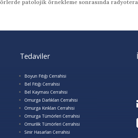
mörlerde patolojik örnekleme sonrasında radyotera
Tedaviler
Boyun Fıtığı Cerrahisi
Bel Fıtığı Cerrahisi
Bel Kayması Cerrahisi
Omurga Darlıkları Cerrahisi
Omurga Kırıkları Cerrahisi
Omurga Tümörleri Cerrahisi
Omurilik Tümörleri Cerrahisi
Sinir Hasarları Cerrahisi