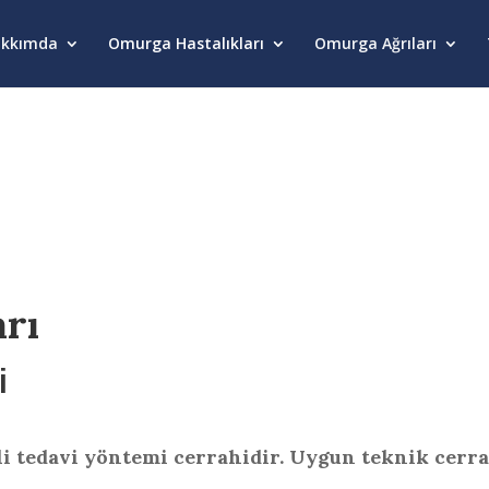
kkımda
Omurga Hastalıkları
Omurga Ağrıları
rı
i
li tedavi yöntemi cerrahidir. Uygun teknik cerr