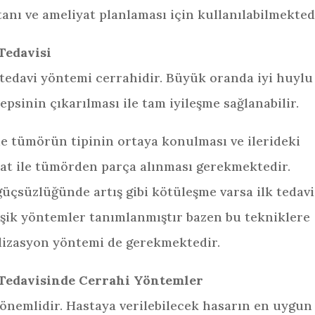
tanı ve ameliyat planlaması için kullanılabilmekted
Tedavisi
 tedavi yöntemi cerrahidir. Büyük oranda iyi huylu
psinin çıkarılması ile tam iyileşme sağlanabilir.
e tümörün tipinin ortaya konulması ve ilerideki
at ile tümörden parça alınması gerekmektedir.
çsüzlüğünde artış gibi kötüleşme varsa ilk tedavi
işik yöntemler tanımlanmıştır bazen bu tekniklere
ilizasyon yöntemi de gerekmektedir.
edavisinde Cerrahi Yöntemler
önemlidir. Hastaya verilebilecek hasarın en uygun