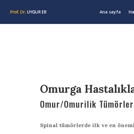
Ana sayfa
Ha
Omurga Hastalıkla
Omur/Omurilik Tümörler
Spinal tümörlerde ilk ve en önem