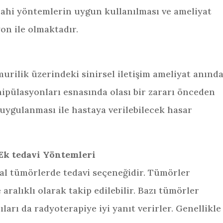
rahi yöntemlerin uygun kullanılması ve ameliyat
on ile olmaktadır.
rilik üzerindeki sinirsel iletişim ameliyat anınd
ipülasyonları esnasında olası bir zararı önceden
 uygulanması ile hastaya verilebilecek hasar
k tedavi Yöntemleri
inal tümörlerde tedavi seçeneğidir. Tümörler
aralıklı olarak takip edilebilir. Bazı tümörler
ları da radyoterapiye iyi yanıt verirler. Genellikle