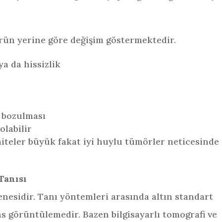
rün yerine göre değişim göstermektedir.
ya da hissizlik
 bozulması
olabilir
miteler büyük fakat iyi huylu tümörler neticesinde
Tanısı
nesidir. Tanı yöntemleri arasında altın standart
ns görüntülemedir. Bazen bilgisayarlı tomografi ve